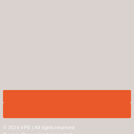
DOE MEE
ACTUEEL
CONTACT
NIEUWSBRIEF
GEVEN
© 2024 VPE | All rights reserved