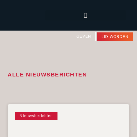
GEVEN
LID WORDEN
ALLE NIEUWSBERICHTEN
Nieuwsberichten