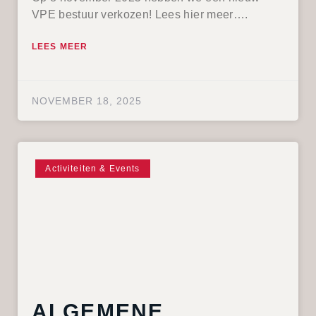
VPE bestuur verkozen! Lees hier meer….
LEES MEER
NOVEMBER 18, 2025
Activiteiten & Events
ALGEMENE