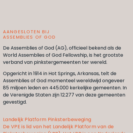
AANGESLOTEN BIJ
ASSEMBLIES OF GOD
De Assemblies of God (AG), officieel bekend als de
World Assemblies of God Fellowship, is het grootste
verband van pinkstergemeenten ter wereld.
Opgericht in 1914 in Hot Springs, Arkansas, telt de
Assemblies of God momenteel wereldwijd ongeveer
85 miljoen leden en 445.000 kerkelijke gemeenten. In
de Verenigde Staten zijn 12.277 van deze gemeenten
gevestigd.
Landelijk Platform Pinksterbeweging
M
De VPE is lid van het Landelijk Platform van de
S