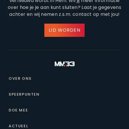
vernieuwd wordt in Hem. Wil jij meer informatie
over hoe je je aan kunt sluiten? Laat je gegevens
achter en wij nemen z.s.m. contact op met jou!
LID WORDEN
OVER ONS
SPEERPUNTEN
DOE MEE
ACTUEEL