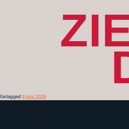
ZI
Getagged
9 juni 2026