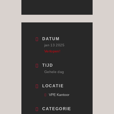
DATUM
jan 13 2025
Verlopen!
TIJD
Gehele dag
LOCATIE
VPE Kantoor
CATEGORIE