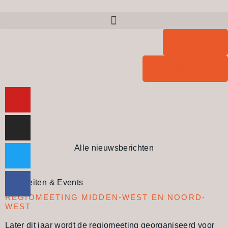
GEVEN
LID WORDEN
Alle nieuwsberichten
Activiteiten & Events
REGIOMEETING MIDDEN-WEST EN NOORD-
WEST
Later dit jaar wordt de regiomeeting georganiseerd voor