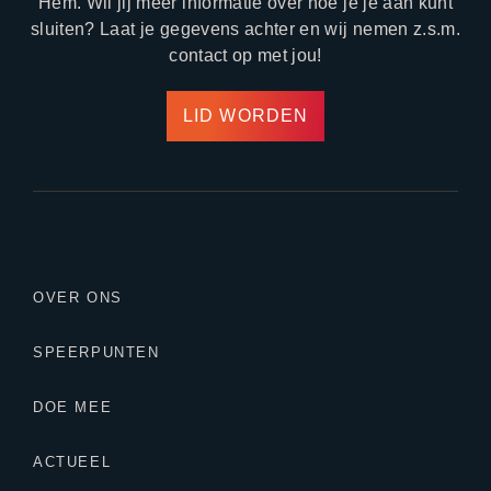
Hem. Wil jij meer informatie over hoe je je aan kunt
sluiten? Laat je gegevens achter en wij nemen z.s.m.
contact op met jou!
LID WORDEN
OVER ONS
SPEERPUNTEN
DOE MEE
ACTUEEL