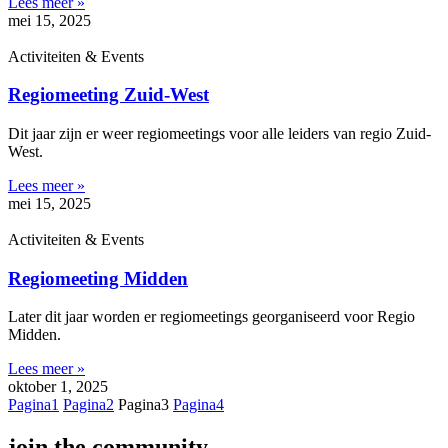
Lees meer »
mei 15, 2025
Activiteiten & Events
Regiomeeting Zuid-West
Dit jaar zijn er weer regiomeetings voor alle leiders van regio Zuid-
West.
Lees meer »
mei 15, 2025
Activiteiten & Events
Regiomeeting Midden
Later dit jaar worden er regiomeetings georganiseerd voor Regio
Midden.
Lees meer »
oktober 1, 2025
Pagina
1
Pagina
2
Pagina
3
Pagina
4
join the community