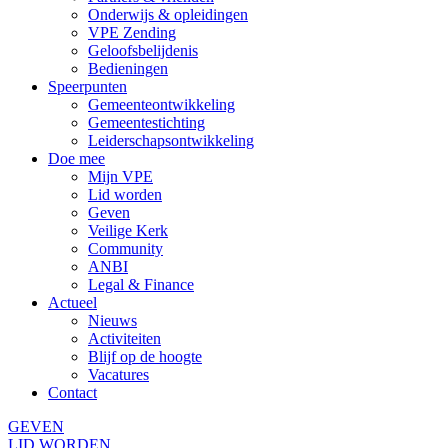
Onderwijs & opleidingen
VPE Zending
Geloofsbelijdenis
Bedieningen
Speerpunten
Gemeenteontwikkeling
Gemeentestichting
Leiderschapsontwikkeling
Doe mee
Mijn VPE
Lid worden
Geven
Veilige Kerk
Community
ANBI
Legal & Finance
Actueel
Nieuws
Activiteiten
Blijf op de hoogte
Vacatures
Contact
GEVEN
LID WORDEN