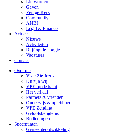
Lid worden
Geven
Veilige Kerk
Community
ANBI
Legal & Finance
Actueel
Nieuws
Activiteiten
Blijf op de hoogte
Vacatures
Contact
Over ons
Visie Zie Jezus
Dit zijn wij
VPE op de kaart
Het verhaal
Partners & vrienden
Onderwijs & opleidingen
VPE Zending
Geloofsbelijdenis
Bedieningen
Speerpunten
Gemeenteontwikkeling