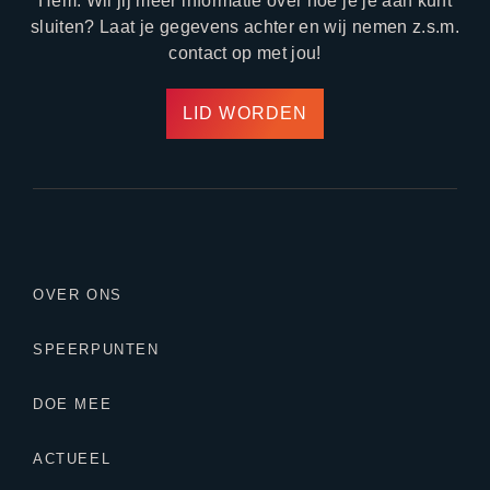
Hem. Wil jij meer informatie over hoe je je aan kunt
sluiten? Laat je gegevens achter en wij nemen z.s.m.
contact op met jou!
LID WORDEN
OVER ONS
SPEERPUNTEN
DOE MEE
ACTUEEL