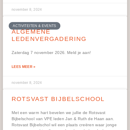
november 8, 2024
ACTIVITEITEN & EVENTS
ALGEMENE
LEDENVERGADERING
Zaterdag 7 november 2026. Meld je aan!
LEES MEER »
november 8, 2024
ROTSVAST BIJBELSCHOOL
Met een warm hart bevelen we jullie de Rotsvast
Bijbelschool van VPE leden Jan & Ruth de Haan aan.
Rotsvast Bijbelschol wil een plaats creëren waar jonge